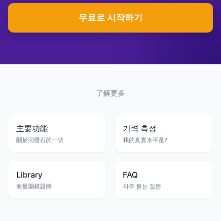
무료로 시작하기
了解更多
主要功能
기력 측정
關於回聲石的一切
我的真實水平是?
Library
FAQ
海量圍棋題庫
자주 묻는 질문