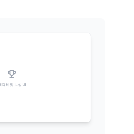
emoji_events
캐릭터 및 보상 UI