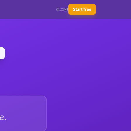
로그인
Start free
요.