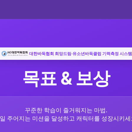
대한바둑협회 희망드림·유소년바둑클럽 기력측정 시스템
목표 & 보상
꾸준한 학습이 즐거워지는 마법.
일 주어지는 미션을 달성하고 캐릭터를 성장시키세