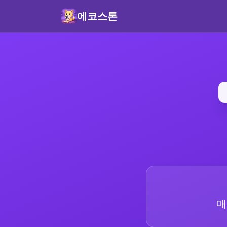
에코스톤
매