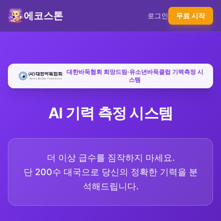
에코스톤
로그인
무료 시작
대한바둑협회 희망드림·유소년바둑클럽 기력측정 시
스템
AI 기력 측정 시스템
더 이상 급수를 짐작하지 마세요.
단 200수 대국으로 당신의 정확한 기력을 분
석해드립니다.