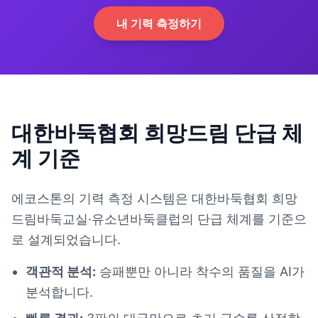
내 기력 측정하기
대한바둑협회 희망드림 단급 체
계 기준
에코스톤의 기력 측정 시스템은 대한바둑협회 희망
드림바둑교실·유소년바둑클럽의 단급 체계를 기준으
로 설계되었습니다.
객관적 분석:
승패뿐만 아니라 착수의 품질을 AI가
분석합니다.