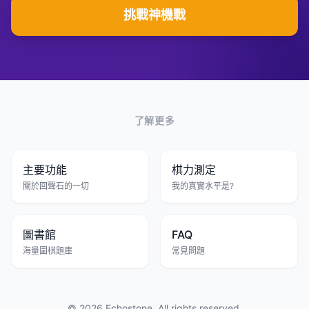
挑戰神機戰
了解更多
主要功能
棋力測定
關於回聲石的一切
我的真實水平是?
圖書館
FAQ
海量圍棋題庫
常見問題
© 2026 Echostone. All rights reserved.