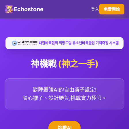
Echostone
登入
免費開始
대한바둑협회 희망드림·유소년바둑클럽 기력측정 시스템
神機戰
(神之一手)
對陣最強AI的自由讓子設定!
隨心擺子、設計勝負,挑戰實力極限。
挑戰AI