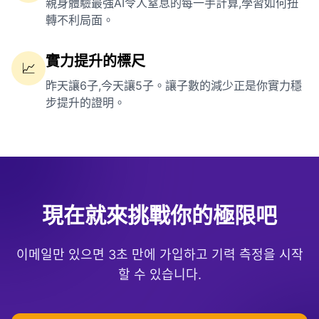
親身體驗最強AI令人窒息的每一手計算,學習如何扭
轉不利局面。
實力提升的標尺
📈
昨天讓6子,今天讓5子。讓子數的減少正是你實力穩
步提升的證明。
現在就來挑戰你的極限吧
이메일만 있으면 3초 만에 가입하고 기력 측정을 시작
할 수 있습니다.