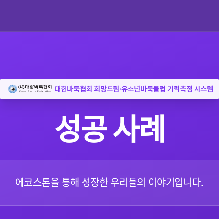
대한바둑협회 희망드림·유소년바둑클럽 기력측정 시스템
성공 사례
에코스톤을 통해 성장한 우리들의 이야기입니다.