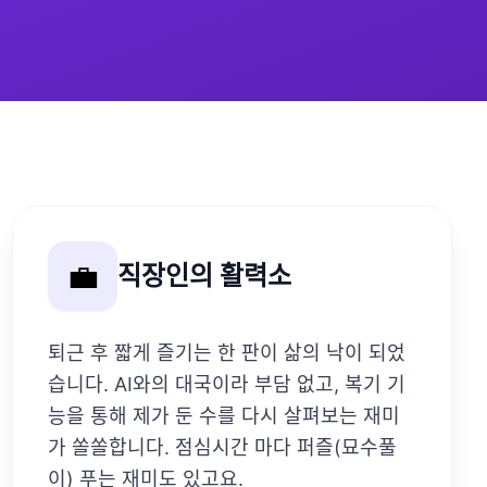
💼
직장인의 활력소
퇴근 후 짧게 즐기는 한 판이 삶의 낙이 되었
습니다. AI와의 대국이라 부담 없고, 복기 기
능을 통해 제가 둔 수를 다시 살펴보는 재미
가 쏠쏠합니다. 점심시간 마다 퍼즐(묘수풀
이) 푸는 재미도 있고요.