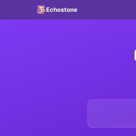
Echostone