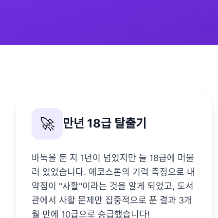
🚀
만년 18급 탈출기
바둑을 둔 지 1년이 넘었지만 늘 18급에 머물
러 있었습니다. 에코스톤의 기력 측정으로 내
약점이 "사활"이라는 것을 알게 되었고, 도서
관에서 사활 문제만 집중적으로 푼 결과 3개
월 만에 10급으로 승급했습니다!