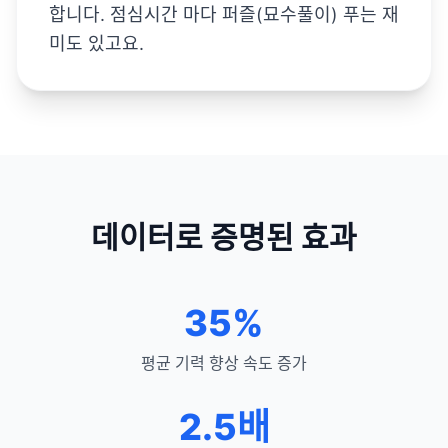
합니다. 점심시간 마다 퍼즐(묘수풀이) 푸는 재
미도 있고요.
데이터로 증명된 효과
35%
평균 기력 향상 속도 증가
2.5배