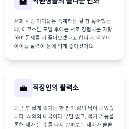
🏫
학원생들의 놀라운 변화
저희 학원 아이들은 숙제하는 걸 참 싫어했는
데, 에코스톤 도입 후에는 서로 경험치를 자랑
하며 문제를 더 풀어오겠다고 합니다. 덕분에
아이들 실력이 눈에 띄게 좋아졌어요.
💼
직장인의 활력소
퇴근 후 짧게 즐기는 한 판이 삶의 낙이 되었습
니다. AI와의 대국이라 부담 없고, 복기 기능을
통해 제가 둔 수를 다시 살펴보는 재미가 쏠쏠