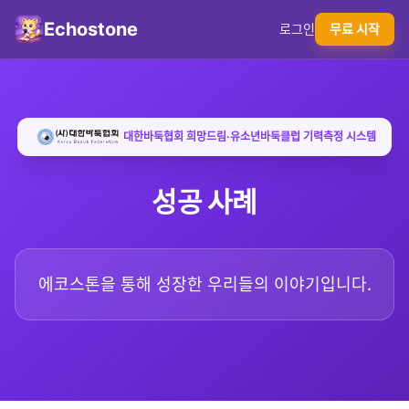
Echostone
로그인
무료 시작
대한바둑협회 희망드림·유소년바둑클럽 기력측정 시스템
성공 사례
에코스톤을 통해 성장한 우리들의 이야기입니다.