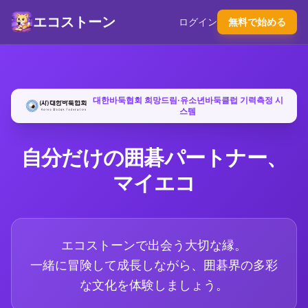
エコストーン
ログイン
無料で始める
대한바둑협회 희망드림·유소년바둑클럽 기력측정 시
스템
自分だけの囲碁パートナー、
マイエコ
エコストーンで出会う大切な縁。
一緒に冒険して成長しながら、囲碁界の多彩
な文化を体験しましょう。