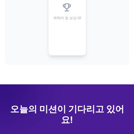
emoji_events
캐릭터 및 보상 UI
오늘의 미션이 기다리고 있어
요!