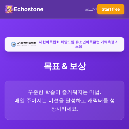
Echostone
로그인
Start free
대한바둑협회 희망드림·유소년바둑클럽 기력측정 시
스템
목표 & 보상
꾸준한 학습이 즐거워지는 마법.
매일 주어지는 미션을 달성하고 캐릭터를 성
장시키세요.