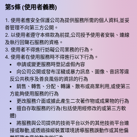
第5條 (使用者義務)
使用者應安全保護公司為提供服務所需的個人資料,並妥
善管理不向第三方公開。
以使用者遵守本條款為前提,公司授予使用者安裝、連線
及執行回聲石服務的資格。
使用者不得進行妨礙公司業務的行為。
使用者在使用服務時不得進行以下行為。
申請或變更服務時登記虛假內容
向公司公開或發布淫穢或暴力訊息、圖像、音訊等違
反公共秩序及善良風俗的資訊的行為
銷售、轉售、分配、轉讓、散布或商業利用,或使第三
方能夠使用服務的行為
更改服務介面或據此產生二次著作物或成果物的行為
擅自存取服務的行為(包括使用經修改的或第三方軟
體)
將服務與公司提供的技術平台以外的其他技術平台連
接或聯動,或透過操縱裝置環境誘導服務誤動作或其他偏