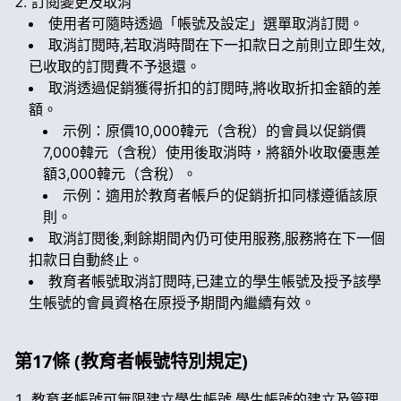
訂閱變更及取消
使用者可隨時透過「帳號及設定」選單取消訂閱。
取消訂閱時,若取消時間在下一扣款日之前則立即生效,
已收取的訂閱費不予退還。
取消透過促銷獲得折扣的訂閱時,將收取折扣金額的差
額。
示例：原價10,000韓元（含稅）的會員以促銷價
7,000韓元（含稅）使用後取消時，將額外收取優惠差
額3,000韓元（含稅）。
示例：適用於教育者帳戶的促銷折扣同樣遵循該原
則。
取消訂閱後,剩餘期間內仍可使用服務,服務將在下一個
扣款日自動終止。
教育者帳號取消訂閱時,已建立的學生帳號及授予該學
生帳號的會員資格在原授予期間內繼續有效。
第17條 (教育者帳號特別規定)
教育者帳號可無限建立學生帳號,學生帳號的建立及管理