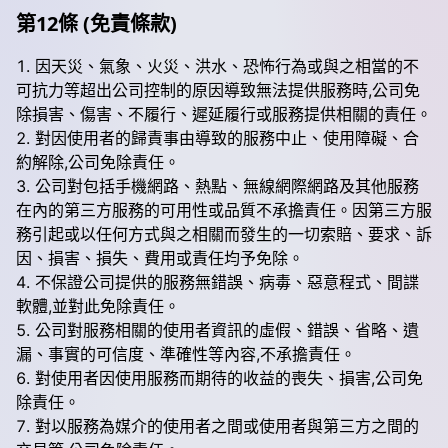
第12條 (免責條款)
因天災、氣象、火災、洪水、恐怖行為或與之相當的不
可抗力等超出公司控制的原因導致無法提供服務時,公司免
除損害、傷害、不履行、遲延履行或服務提供相關的責任。
對因使用者的歸責事由導致的服務中止、使用障礙、合
約解除,公司免除責任。
公司對包括手機網路、熱點、無線網際網路及其他服務
在內的第三方服務的可用性或品質不承擔責任。因第三方服
務引起或以任何方式與之相關而發生的一切索賠、要求、訴
因、損害、損失、費用或責任均予免除。
不保證公司提供的服務無錯誤、病毒、惡意程式、間諜
軟體,並對此免除責任。
公司對服務相關的使用者資訊的虛假、錯誤、省略、遺
漏、事實的可信度、準確性等內容,不承擔責任。
對使用者因使用服務而期待的收益的喪失、損害,公司免
除責任。
對以服務為媒介的使用者之間或使用者與第三方之間的