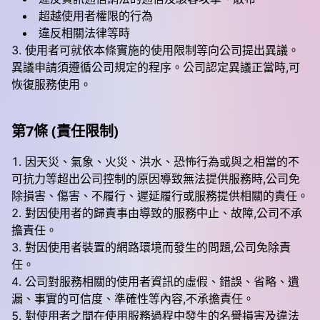
超越使用者權限的行為
違反相關法律等時
使用者可就依本條實施的使用限制等向公司提出異議。
異議申請須遵循公司規定的程序。公司認定異議正當時,可
恢復服務使用。
第7條 (責任限制)
因天災、氣象、火災、洪水、恐怖行為或與之相當的不
可抗力等超出公司控制的原因導致無法提供服務時,公司免
除損害、傷害、不履行、遲延履行或服務提供相關的責任。
對因使用者的歸責事由導致的服務中止、故障,公司不承
擔責任。
對因使用者裝置的網路環境而發生的問題,公司免除責
任。
公司對服務相關的使用者資訊的虛假、錯誤、省略、遺
漏、事實的可信度、準確性等內容,不承擔責任。
對使用者之間在使用服務過程中發生的名譽損害及違法