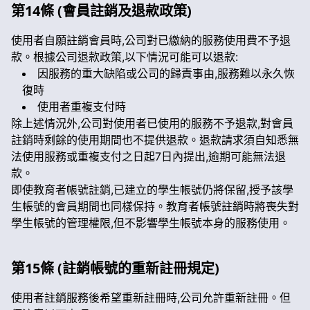
第14條 (會員註銷及退款政策)
使用者自願註銷會員時,公司對已繳納的服務使用費不予退
款。根據公司退款政策,以下情況可能可以退款:
因服務的重大缺陷或公司的歸責事由,服務難以永久恢
復時
使用者重複支付時
除上述情況外,公司對使用者已使用的服務不予退款,對會員
註銷時剩餘的使用期間也不提供退款。退款請求須自知悉無
法使用服務或重複支付之日起7日內提出,逾期可能無法退
款。
即使教育者帳號註銷,已建立的學生帳號仍將保留,授予該學
生帳號的會員期間也同樣保持。教育者帳號註銷時將喪失對
學生帳號的管理權限,但不影響學生帳號本身的服務使用。
第15條 (註銷帳號的重新註冊規定)
使用者註銷服務後希望重新註冊時,公司允許重新註冊。但