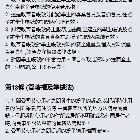
責任由教育者帳號的使用者承擔。
透過教育者帳號分配給學生的專業會員及普通會員,在授
予該學生帳號的期間內保持有效。
即使教育者帳號終止服務或註銷,已建立的學生帳號及授
予該學生帳號的會員資格在原授予期間內繼續有效。
教育者帳號對學生帳號資料的安全維護及個人資料保護
負有責任,並須遵守相關法律法規。
對因學生帳號的不當使用、擅自存取或資料外洩而產生
的一切問題,公司概不負責。
第18條 (管轄權及準據法)
有關公司與使用者之間發生的紛爭的訴訟,以起訴時使用
者的住所為準;無住所時,由管轄其居所的地方法院專屬管
轄。但起訴時使用者的住所或居所不明確或為外國居住者
時,向民事訴訟法規定的管轄法院起訴。
公司與使用者之間提起的紛爭適用韓國法律。