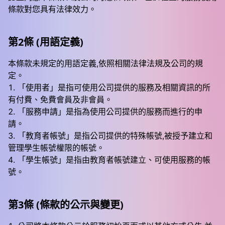
條款對您具有法律效力。
第2條 (用語定義)
本條款未規定的用語定義,依照相關法律法規及公司的規
定。
「使用者」是指可使用公司提供的服務及相關資訊的所
有付費、免費會員及非會員。
「服務申請」是指為使用公司提供的服務而進行的申
請。
「教育者帳號」是指公司提供的特殊帳號,被授予建立和
管理學生帳號權限的帳號。
「學生帳號」是指由教育者帳號建立、可使用服務的帳
號。
第3條 (條款的公示與變更)