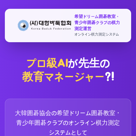
希望ドリーム囲碁教室・
青少年囲碁クラブの棋力
測定運営
オンライン棋力測定システム
プロ級AI
が先生の
教育マネージャー
?!
大韓囲碁協会の希望ドリーム囲碁教室・
青少年囲碁クラブのオンライン棋力測定
システムとして