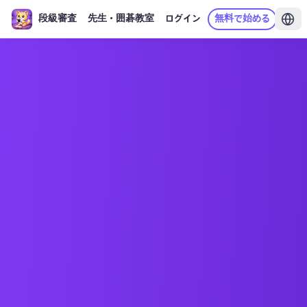
段級審査
先生・囲碁教室
ログイン
無料で始める