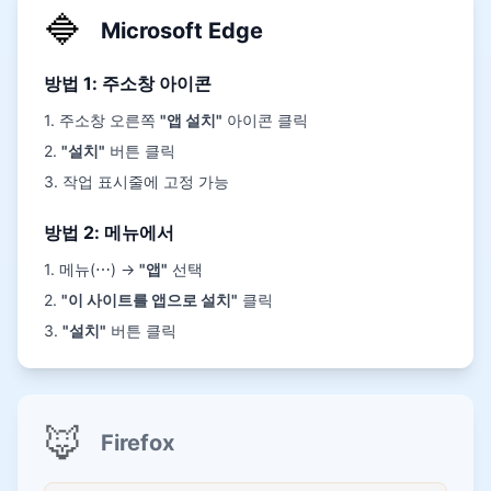
🔷
Microsoft Edge
방법 1: 주소창 아이콘
1. 주소창 오른쪽
"앱 설치"
아이콘 클릭
2.
"설치"
버튼 클릭
3. 작업 표시줄에 고정 가능
방법 2: 메뉴에서
1. 메뉴(⋯) →
"앱"
선택
2.
"이 사이트를 앱으로 설치"
클릭
3.
"설치"
버튼 클릭
🦊
Firefox