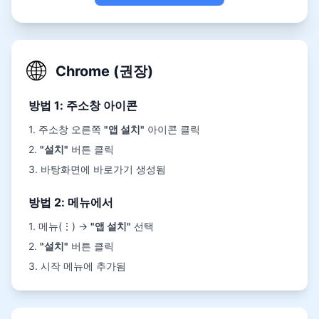
🌐
Chrome (권장)
방법 1: 주소창 아이콘
1. 주소창 오른쪽
"앱 설치"
아이콘 클릭
2.
"설치"
버튼 클릭
3. 바탕화면에 바로가기 생성됨
방법 2: 메뉴에서
1. 메뉴(⋮) →
"앱 설치"
선택
2.
"설치"
버튼 클릭
3. 시작 메뉴에 추가됨