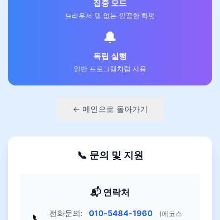
집중 모드
브라우저 탭 없는 깔끔한 화면
🔔
독립 실행
일반 프로그램처럼 사용
← 메인으로 돌아가기
📞 문의 및 지원
📬 연락처
전화문의:
010-5484-1960
(에코스
📞